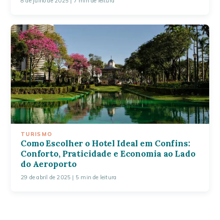
8 de julho de 2025
| 7 min de leitura
TURISMO
Como Escolher o Hotel Ideal em Confins:
Conforto, Praticidade e Economia ao Lado
do Aeroporto
29 de abril de 2025
| 5 min de leitura