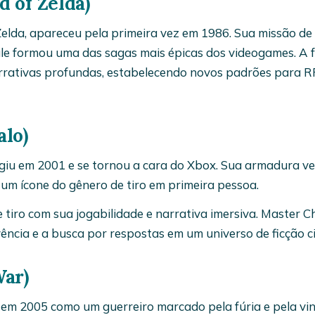
d of Zelda)
Zelda, apareceu pela primeira vez em 1986. Sua missão de 
ule formou uma das sagas mais épicas dos videogames. A 
rrativas profundas, estabelecendo novos padrões para R
alo)
urgiu em 2001 e se tornou a cara do Xbox. Sua armadura ve
 um ícone do gênero de tiro em primeira pessoa.
e tiro com sua jogabilidade e narrativa imersiva. Master Ch
vência e a busca por respostas em um universo de ficção ci
War)
u em 2005 como um guerreiro marcado pela fúria e pela v