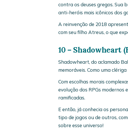
contra os deuses gregos. Sua 
anti-heróis mais icônicos dos g
A reinvenção de 2018 apresento
com seu filho Atreus, o que ex
10 – Shadowheart (B
Shadowheart, do aclamado Bald
memoráveis. Como uma clériga e
Com escolhas morais complexas
evolução dos RPGs modernos e
ramificadas.
E então, já conhecia os person
tipo de jogos ou de outros, com
sobre esse universo!