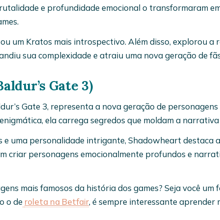
brutalidade e profundidade emocional o transformaram e
ames.
u um Kratos mais introspectivo. Além disso, explorou a 
pandiu sua complexidade e atraiu uma nova geração de fãs
aldur’s Gate 3)
ur’s Gate 3, representa a nova geração de personagens
nigmática, ela carrega segredos que moldam a narrativa 
 e uma personalidade intrigante, Shadowheart destaca 
m criar personagens emocionalmente profundos e narrat
agens mais famosos da história dos games? Seja você um f
o o de
roleta na Betfair
, é sempre interessante aprender 