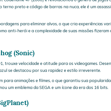
 terno preto e código de barras na nuca, ele é um assassi
ordagens para eliminar alvos, o que cria experiências var
omo anti-herói e a complexidade de suas missões fizeram 
hog (Sonic)
1, trouxe velocidade e atitude para os videogames. Dese
azul se destacou por sua rapidez e estilo irreverente.
m para animações e filmes, o que garantiu sua popularid
ornou um emblema da SEGA e um ícone da era dos 16 bits.
BigPlanet)