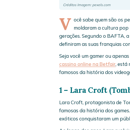
Créditos Imagem: pexels.com
V
ocê sabe quem são os pe
moldaram a cultura pop 
gerações. Segundo o BAFTA, a 
definiram as suas franquias c
Seja você um gamer ou apenas 
cassino online na Betfair
, está
famosos da história dos videog
1 – Lara Croft (Tom
Lara Croft, protagonista de T
famosas da história dos games.
exóticos conquistaram um públi