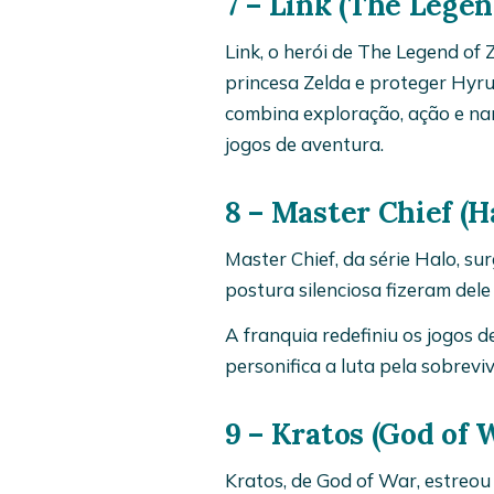
7 – Link (The Legen
Link, o herói de The Legend of 
princesa Zelda e proteger Hyr
combina exploração, ação e na
jogos de aventura.
8 – Master Chief (H
Master Chief, da série Halo, s
postura silenciosa fizeram dele
A franquia redefiniu os jogos d
personifica a luta pela sobrevi
9 – Kratos (God of 
Kratos, de God of War, estreo