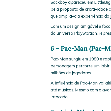
Sackboy apareceu em LittleBigP
pela proposta de criatividade c
que ampliava a experiência do 
Com um design amigável e foco
do universo PlayStation, repr
6 – Pac-Man (Pac-M
Pac-Man surgiu em 1980 e rapi
personagem percorre um labiri
milhões de jogadores.
A influência de Pac-Man vai a
até músicas. Mesmo com o avan
intocado.