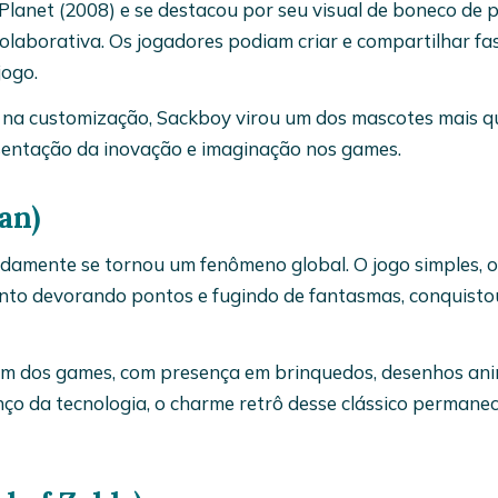
lanet (2008) e se destacou por seu visual de boneco de 
olaborativa. Os jogadores podiam criar e compartilhar fas
jogo.
 na customização, Sackboy virou um dos mascotes mais q
esentação da inovação e imaginação nos games.
an)
damente se tornou um fenômeno global. O jogo simples, 
nto devorando pontos e fugindo de fantasmas, conquisto
lém dos games, com presença em brinquedos, desenhos an
ço da tecnologia, o charme retrô desse clássico permane