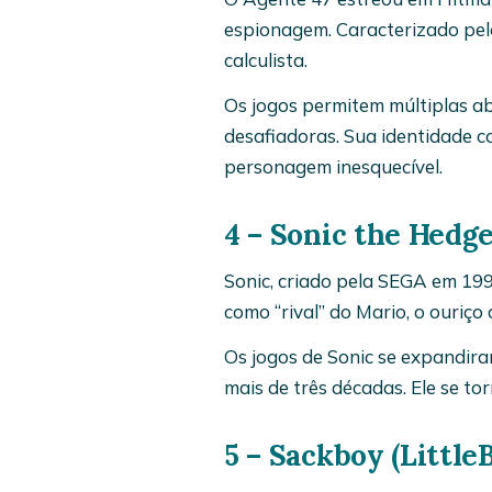
espionagem. Caracterizado pelo
calculista.
Os jogos permitem múltiplas ab
desafiadoras. Sua identidade c
personagem inesquecível.
4 – Sonic the Hedge
Sonic, criado pela SEGA em 199
como “rival” do Mario, o ouriço 
Os jogos de Sonic se expandira
mais de três décadas. Ele se t
5 – Sackboy (Little