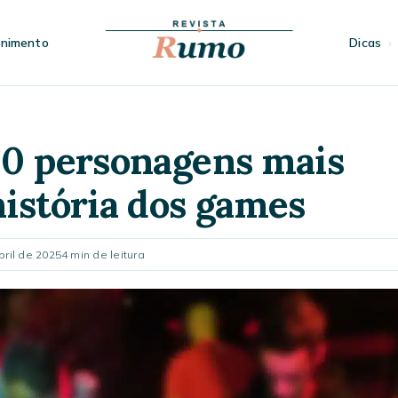
enimento
Dicas
10 personagens mais
istória dos games
ril de 2025
4 min de leitura