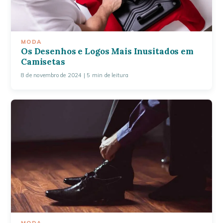
MODA
Os Desenhos e Logos Mais Inusitados em
Camisetas
8 de novembro de 2024
| 5 min de leitura
MODA