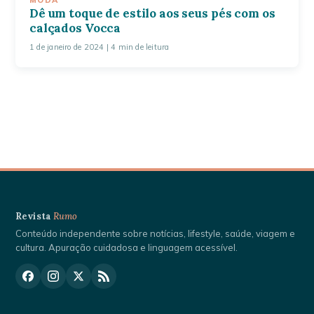
Dê um toque de estilo aos seus pés com os
calçados Vocca
1 de janeiro de 2024
| 4 min de leitura
Revista
Rumo
Conteúdo independente sobre notícias, lifestyle, saúde, viagem e
cultura. Apuração cuidadosa e linguagem acessível.