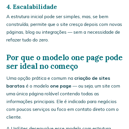
4. Escalabilidade
A estrutura inicial pode ser simples, mas, se bem
construída, permite que o site cresça depois com novas
páginas, blog ou integrações — sem a necessidade de
refazer tudo do zero.
Por que o modelo one page pode
ser ideal no começo
Uma opção prática e comum na
criação de sites
baratos
é o modelo
one page
— ou seja, um site com
uma única página rolável contendo todas as
informações principais. Ele é indicado para negócios
com poucos serviços ou foco em contato direto com o
cliente.
A UpSites desenvolve esse modelo com estrutura