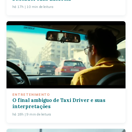
há 17h
| 10 min de leitura
ENTRETENIMENTO
O final ambíguo de Taxi Driver e suas
interpretações
há 18h
| 9 min de leitura