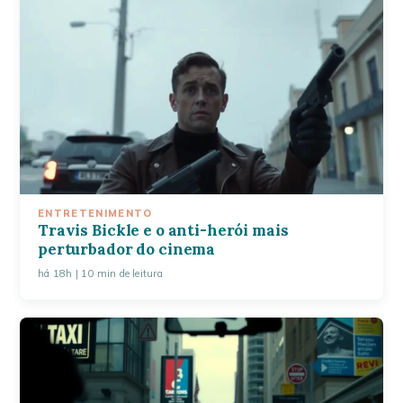
ENTRETENIMENTO
Travis Bickle e o anti-herói mais
perturbador do cinema
há 18h
| 10 min de leitura