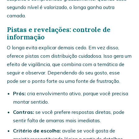
segundo nível é valorizado, o longa ganha outra
camada.
Pistas e revelações: controle de
informação
O longa evita explicar demais cedo. Em vez disso,
oferece pistas com distribuição cuidadosa. Isso gera um
efeito de vigilância, que combina com a temática de
seguir e observar. Dependendo do seu gosto, esse
pode ser o ponto forte ou uma fonte de frustração.
Prós:
cria envolvimento ativo, porque você precisa
montar sentido.
Contras:
se você prefere respostas diretas, pode
sentir falta de amarras mais imediatas.
Critério de escolha:
avalie se você gosta de
assistir reconstituindo lógica a partir de detalhes.