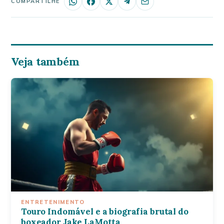
COMPARTILHE
Veja também
ENTRETENIMENTO
Touro Indomável e a biografia brutal do
boxeador Jake LaMotta