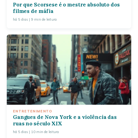
Por que Scorsese é o mestre absoluto dos
filmes de máfia
há 5 dias
| 9 min de leitura
ENTRETENIMENTO
Gangues de Nova York e a violência das
ruas no século XIX
há 5 dias
| 10 min de leitura