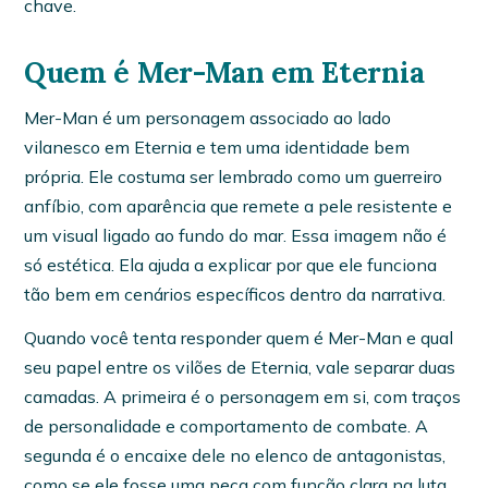
chave.
Quem é Mer-Man em Eternia
Mer-Man é um personagem associado ao lado
vilanesco em Eternia e tem uma identidade bem
própria. Ele costuma ser lembrado como um guerreiro
anfíbio, com aparência que remete a pele resistente e
um visual ligado ao fundo do mar. Essa imagem não é
só estética. Ela ajuda a explicar por que ele funciona
tão bem em cenários específicos dentro da narrativa.
Quando você tenta responder quem é Mer-Man e qual
seu papel entre os vilões de Eternia, vale separar duas
camadas. A primeira é o personagem em si, com traços
de personalidade e comportamento de combate. A
segunda é o encaixe dele no elenco de antagonistas,
como se ele fosse uma peça com função clara na luta