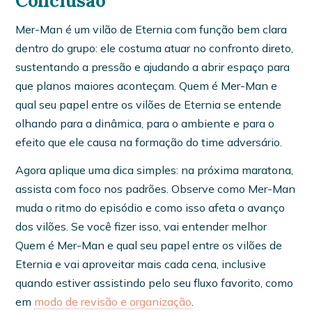
Conclusão
Mer-Man é um vilão de Eternia com função bem clara
dentro do grupo: ele costuma atuar no confronto direto,
sustentando a pressão e ajudando a abrir espaço para
que planos maiores aconteçam. Quem é Mer-Man e
qual seu papel entre os vilões de Eternia se entende
olhando para a dinâmica, para o ambiente e para o
efeito que ele causa na formação do time adversário.
Agora aplique uma dica simples: na próxima maratona,
assista com foco nos padrões. Observe como Mer-Man
muda o ritmo do episódio e como isso afeta o avanço
dos vilões. Se você fizer isso, vai entender melhor
Quem é Mer-Man e qual seu papel entre os vilões de
Eternia e vai aproveitar mais cada cena, inclusive
quando estiver assistindo pelo seu fluxo favorito, como
em
modo de revisão e organização
.