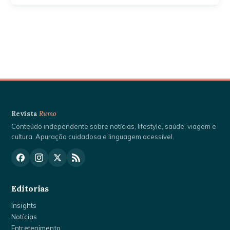
Revista
Rumo
Conteúdo independente sobre notícias, lifestyle, saúde, viagem e
cultura. Apuração cuidadosa e linguagem acessível.
Editorias
Insights
Notícias
Entretenimento