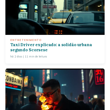
ENTRETENIMENTO
Taxi Driver explicado: a solidão urbana
segundo Scorsese
há 2 dias
| 11 min de leitura