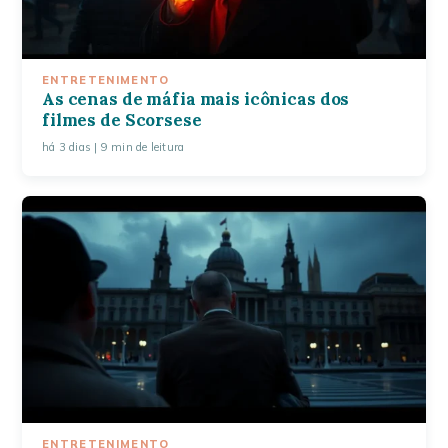
ENTRETENIMENTO
As cenas de máfia mais icônicas dos
filmes de Scorsese
há 3 dias
| 9 min de leitura
ENTRETENIMENTO