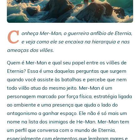
C
onheça Mer-Man, o guerreiro anfíbio de Eternia,
e veja como ele se encaixa na hierarquia e nas
ameaças dos vilões.
Quem é Mer-Man e qual seu papel entre os vilões de
Eternia? Essa é uma daquelas perguntas que surgem
quando você assiste às batalhas e percebe que nem
todo vilão atua do mesmo jeito. Mer-Man é um
personagem marcado por força física, estratégia ligada
ao ambiente e uma presença que ajuda o lado do
antagonismo a ganhar espaço. Ele não é só mais um
nome na lista dos inimigos de He-Man. Mer-Man tem
um perfil que conversa com o mundo de Eternia,
especialmente com elementos que lembram mares e