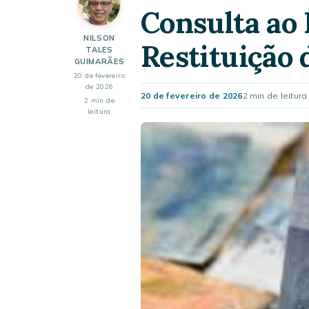
Consulta ao 
NILSON
Restituição
TALES
GUIMARÃES
20 de fevereiro
de 2026
20 de fevereiro de 2026
2 min de leitura
2 min de
leitura