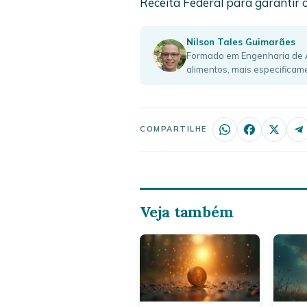
Receita Federal para garantir o
Nilson Tales Guimarães
Formado em Engenharia de Al
alimentos, mais especificame
COMPARTILHE
Veja também