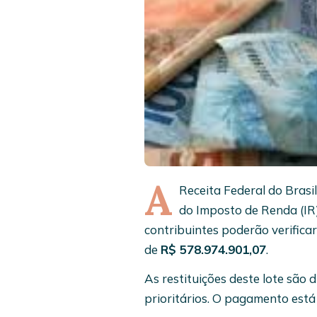
A
Receita Federal do Brasil
do Imposto de Renda (IR) 
contribuintes poderão verifica
de
R$ 578.974.901,07
.
As restituições deste lote são 
prioritários. O pagamento est