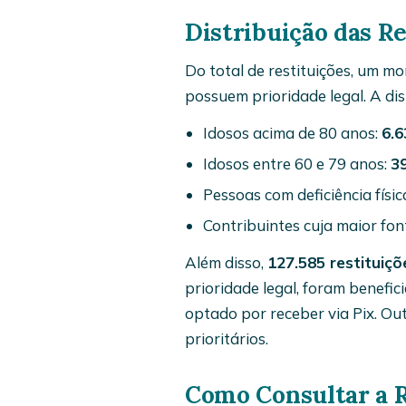
Distribuição das Re
Do total de restituições, um m
possuem prioridade legal. A dis
Idosos acima de 80 anos:
6.6
Idosos entre 60 e 79 anos:
39
Pessoas com deficiência físi
Contribuintes cuja maior fon
Além disso,
127.585 restituiçõ
prioridade legal, foram benefi
optado por receber via Pix. Ou
prioritários.
Como Consultar a R