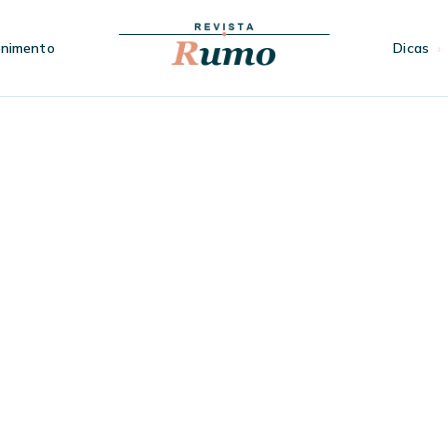
enimento
Dicas