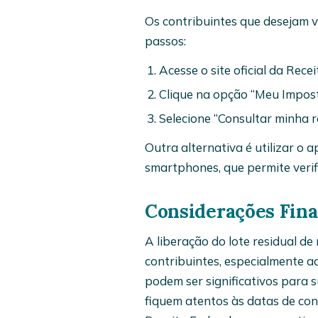
Os contribuintes que desejam ve
passos:
Acesse o site oficial da Rece
Clique na opção “Meu Impos
Selecione “Consultar minha re
Outra alternativa é utilizar o a
smartphones, que permite verifi
Considerações Fina
A liberação do lote residual d
contribuintes, especialmente a
podem ser significativos para s
fiquem atentos às datas de con