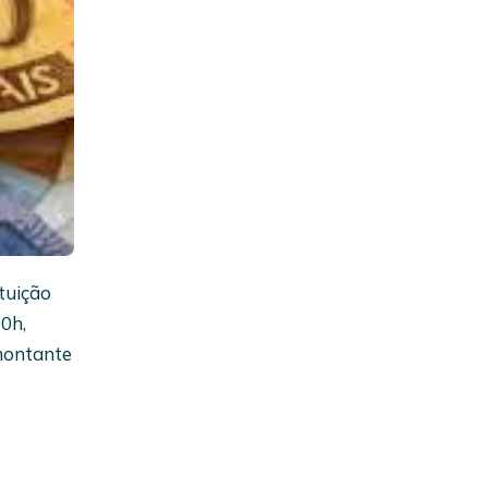
ituição
10h,
 montante