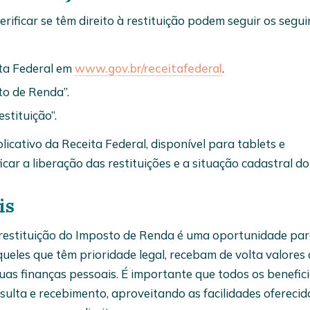
rificar se têm direito à restituição podem seguir os segui
ita Federal em
www.gov.br/receitafederal
.
to de Renda”.
stituição”.
plicativo da Receita Federal, disponível para tablets e
car a liberação das restituições e a situação cadastral do
is
e restituição do Imposto de Renda é uma oportunidade pa
queles que têm prioridade legal, recebam de volta valores
uas finanças pessoais. É importante que todos os benefici
sulta e recebimento, aproveitando as facilidades oferecid